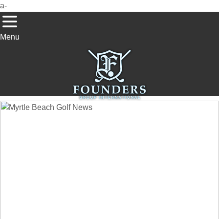
a-
Menu